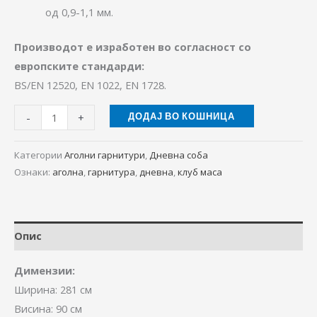
од 0,9-1,1 мм.
Производот е изработен во согласност со
европските стандарди:
BS/EN 12520, EN 1022, EN 1728.
-
+
ДОДАЈ ВО КОШНИЦА
Категории
Аголни гарнитури
,
Дневна соба
Ознаки:
аголна
,
гарнитура
,
дневна
,
клуб маса
Опис
Димензии:
Ширина: 281 см
Висина: 90 см