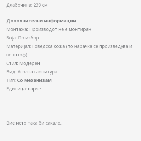
Длабочина: 239 см
Дополнителни информации
Монтажа: Производот не е монтиран
Боја: По избор
Материјал: Говедска кожа (по нарачка се произведува и
во штоф)
Стил: Модерен
Вид: Аголна гарнитура
Тип:
Со механизам
Единица: парче
Вие исто така би сакале…