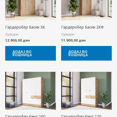
Гардеробер Басик 3К
Гардеробер Басик 2КФ
Ормари
Ормари
12.900,00
ден
11.900,00
ден
ДОДАЈ ВО
ДОДАЈ ВО
КОШНИЦА
КОШНИЦА
Гардеробер Кент 160
Гардеробер Кент 120