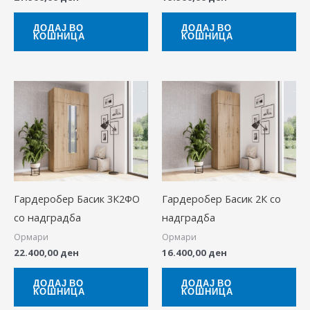
ДОДАЈ ВО
ДОДАЈ ВО
КОШНИЦА
КОШНИЦА
Гардеробер Басик 3К2ФО
Гардеробер Басик 2К со
со надградба
надградба
Ормари
Ормари
22.400,00
ден
16.400,00
ден
ДОДАЈ ВО
ДОДАЈ ВО
КОШНИЦА
КОШНИЦА