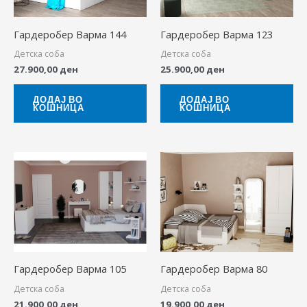
Гардеробер Варма 144
Гардеробер Варма 123
Детска соба
Детска соба
27.900,00
ден
25.900,00
ден
ДОДАЈ ВО
ДОДАЈ ВО
КОШНИЦА
КОШНИЦА
Гардеробер Варма 105
Гардеробер Варма 80
Детска соба
Детска соба
21.900,00
ден
19.900,00
ден