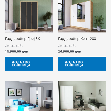
Гардеробер Греј 3К
Гардеробер Кент 200
Детска соба
Детска соба
18.900,00
ден
26.900,00
ден
ДОДАЈ ВО
ДОДАЈ ВО
КОШНИЦА
КОШНИЦА