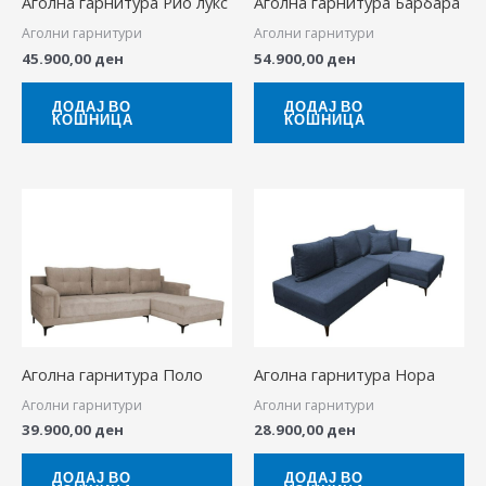
Аголна гарнитура Рио лукс
Аголна гарнитура Барбара
Аголни гарнитури
Аголни гарнитури
45.900,00
ден
54.900,00
ден
ДОДАЈ ВО
ДОДАЈ ВО
КОШНИЦА
КОШНИЦА
Аголна гарнитура Поло
Аголна гарнитура Нора
Аголни гарнитури
Аголни гарнитури
39.900,00
ден
28.900,00
ден
ДОДАЈ ВО
ДОДАЈ ВО