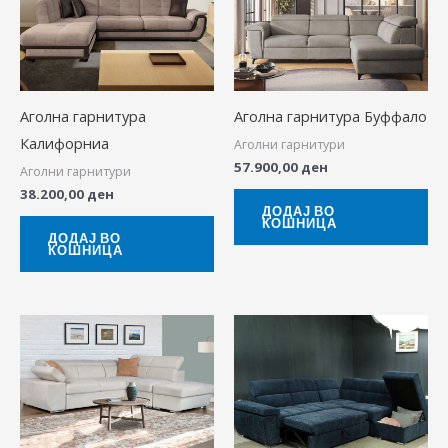
Аголна гарнитура
Аголна гарнитура Буффало
Калифорниа
Аголни гарнитури
57.900,00
ден
Аголни гарнитури
38.200,00
ден
ДОДАЈ ВО
КОШНИЦА
ДОДАЈ ВО
КОШНИЦА