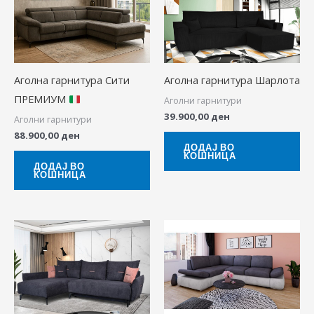
Аголна гарнитура Сити
Аголна гарнитура Шарлота
ПРЕМИУМ
Аголни гарнитури
39.900,00
ден
Аголни гарнитури
88.900,00
ден
ДОДАЈ ВО
КОШНИЦА
ДОДАЈ ВО
КОШНИЦА