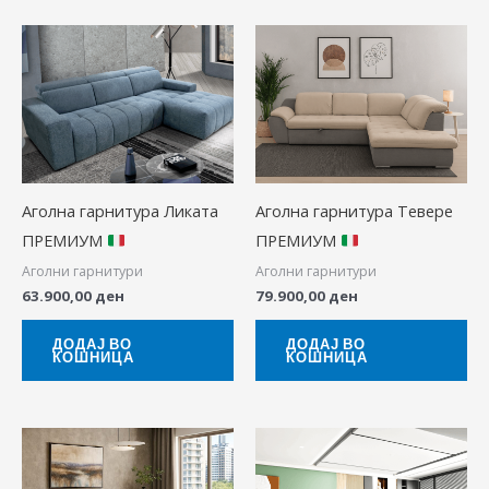
Аголна гарнитура Ликата
Аголна гарнитура Тевере
ПРЕМИУМ
ПРЕМИУМ
Аголни гарнитури
Аголни гарнитури
63.900,00
ден
79.900,00
ден
ДОДАЈ ВО
ДОДАЈ ВО
КОШНИЦА
КОШНИЦА