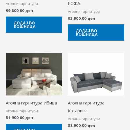
КОЖА
Аголни гарнитури
99.800,00
ден
Аголни гарнитури
93.900,00
ден
ДОДАЈ ВО
КОШНИЦА
ДОДАЈ ВО
КОШНИЦА
Аголна гарнитура Ибица
Аголна гарнитура
Катарина
Аголни гарнитури
51.900,00
ден
Аголни гарнитури
38.900,00
ден