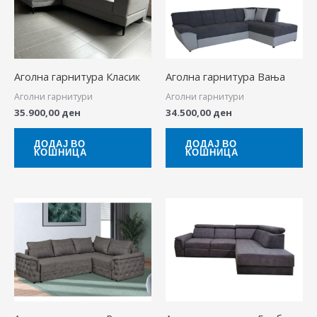
Аголна гарнитура Класик
Аголна гарнитура Вања
Аголни гарнитури
Аголни гарнитури
35.900,00
ден
34.500,00
ден
ДОДАЈ ВО
ДОДАЈ ВО
КОШНИЦА
КОШНИЦА