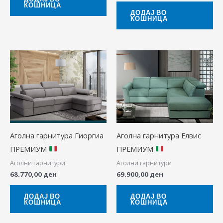
КОШНИЦА
ДОДАЈ ВО
КОШНИЦА
Аголна гарнитура Гиоргиа
Аголна гарнитура Елвис
ПРЕМИУМ
ПРЕМИУМ
Аголни гарнитури
Аголни гарнитури
68.770,00
ден
69.900,00
ден
ДОДАЈ ВО
ДОДАЈ ВО
КОШНИЦА
КОШНИЦА