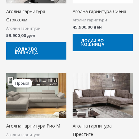
Аголна гарнитура
Аголна гарнитура Сиена
Стокхолм
Аголни гарнитури
45.900,00
ден
Аголни гарнитури
59.900,00
ден
ДОДАЈ ВО
КОШНИЦА
ДОДАЈ ВО
КОШНИЦА
Original
Current
price
price
Промо!
was:
is:
69.900,00 ден.
42.900,00 ден.
Аголна гарнитура Рио М
Аголна гарнитура
Престиге
Аголни гарнитури