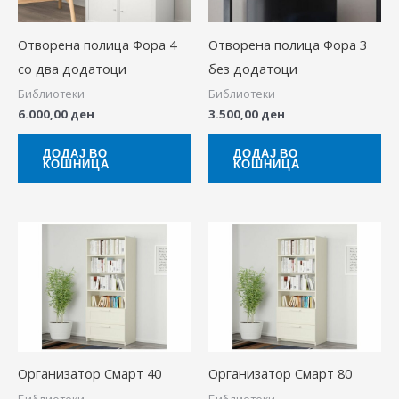
Отворена полица Фора 4
Отворена полица Фора 3
со два додатоци
без додатоци
Библиотеки
Библиотеки
6.000,00
ден
3.500,00
ден
ДОДАЈ ВО
ДОДАЈ ВО
КОШНИЦА
КОШНИЦА
Организатор Смарт 40
Организатор Смарт 80