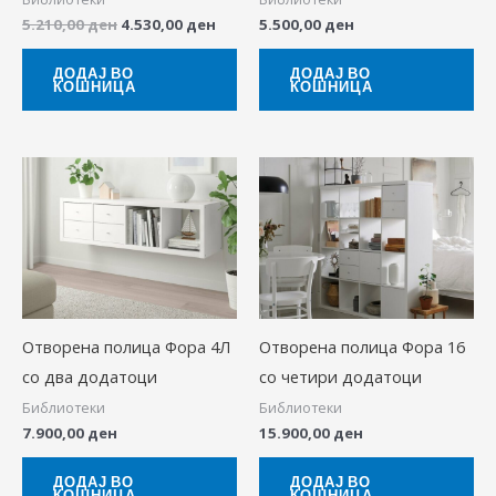
5.210,00
ден
4.530,00
ден
5.500,00
ден
ДОДАЈ ВО
ДОДАЈ ВО
КОШНИЦА
КОШНИЦА
Отворена полица Фора 4Л
Отворена полица Фора 16
со два додатоци
со четири додатоци
Библиотеки
Библиотеки
7.900,00
ден
15.900,00
ден
ДОДАЈ ВО
ДОДАЈ ВО
КОШНИЦА
КОШНИЦА