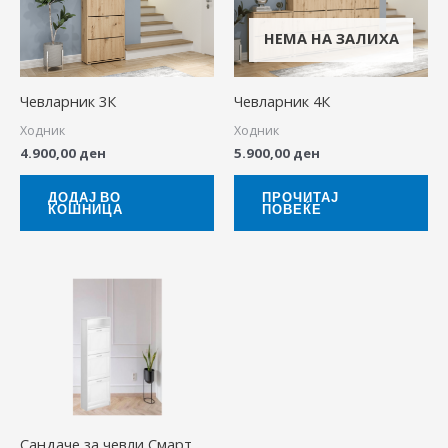
НЕМА НА ЗАЛИХА
Чевларник 3К
Чевларник 4К
Ходник
Ходник
4.900,00
ден
5.900,00
ден
ДОДАЈ ВО
ПРОЧИТАЈ
КОШНИЦА
ПОВЕЌЕ
Сандаче за чевли Смарт