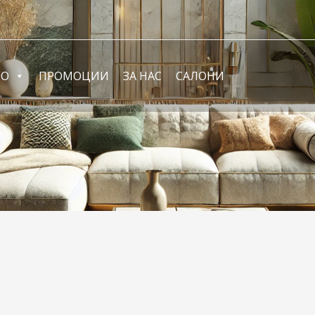
ФО
ПРОМОЦИИ
ЗА НАС
САЛОНИ