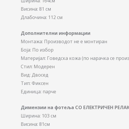
Ширина: 164см
Висина: 81 см
Длабочина: 112 см
Дополнителни информации
Монтажа: Производот не е монтиран
Боја: По избор
Материјал: Говедска кожа (по нарачка се прои
Стил: Модерен
Вид: Двосед
Тип: Фиксен
Единица: парче
Димензии на фотеља СО ЕЛЕКТРИЧЕН РЕЛА
Ширина: 103 см
Висина: 81см