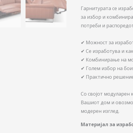
Гарнитурата се изра
за избор и комбинир
потреби и распоредот
✔ Можност за израбо
✔ Се изработува и ка
✔ Комбинирање на мо
✔ Голем избор на бои
✔ Практично решение
Со својот модуларен 
Вашиот дом и овозмо
модерен изглед.
Материјал за израб