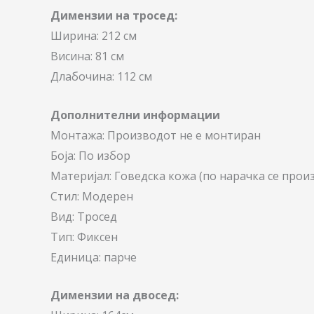
Димензии на тросед:
Ширина: 212 см
Висина: 81 см
Длабочина: 112 см
Дополнителни информации
Монтажа: Производот не е монтиран
Боја: По избор
Материјал: Говедска кожа (по нарачка се прои
Стил: Модерен
Вид: Тросед
Тип: Фиксен
Единица: парче
Димензии на двосед: