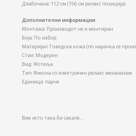
Длабочина: 112 см (156 см релакс позиција)
Дополнителни информации
Монтажа: Производот не е монтиран
Боја: По избор
Материјал: Говедска кожа (по нарачка се прои
Стил: Модерен
Вид: Фотеља
Тип: Фиксна со електричен релакс механизам
Единица: парче
Вие исто така би сакале…