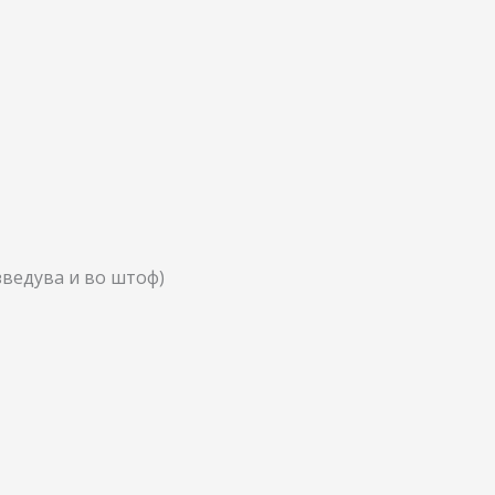
зведува и во штоф)