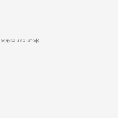
зведува и во штоф)