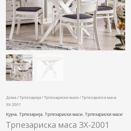
27.900,00 ден.
22.900,00 
Дома
/
Трпезарија
/
Трпезариски маси
/ Трпезариска маса
ЗХ-2001
Кујна
,
Трпезарија
,
Трпезариски маси
,
Трпезариски маси
Трпезариска маса ЗХ-2001