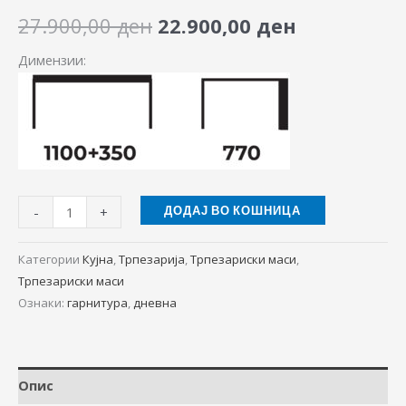
27.900,00
ден
22.900,00
ден
Димензии:
-
+
ДОДАЈ ВО КОШНИЦА
Категории
Кујна
,
Трпезарија
,
Трпезариски маси
,
Трпезариски маси
Ознаки:
гарнитура
,
дневна
Опис