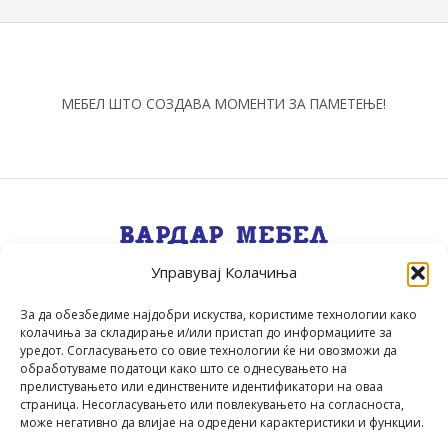
МЕБЕЛ ШТО СОЗДАВА МОМЕНТИ ЗА ПАМЕТЕЊЕ!
Управувај Колачиња
Квалитет, Стил, Селекција, Сервис
.
За да обезбедиме најдобри искуства, користиме технологии како
колачиња за складирање и/или пристап до информациите за
уредот. Согласувањето со овие технологии ќе ни овозможи да
обработуваме податоци како што се однесувањето на
прелистувањето или единствените идентификатори на оваа
страница. Несогласувањето или повлекувањето на согласноста,
може негативно да влијае на одредени карактеристики и функции.