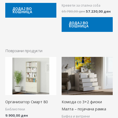
Кревети за спална соба
ДОДАЈ ВО
65.780,00
ден
57.230,00
ден
КОШНИЦА
ДОДАЈ ВО
КОШНИЦА
Поврзани продукти
Организатор Смарт 80
Комода со 3+2 фиоки
Малта – појачана рамка
Библиотеки
9.900,00
ден
Бифеа и витрини