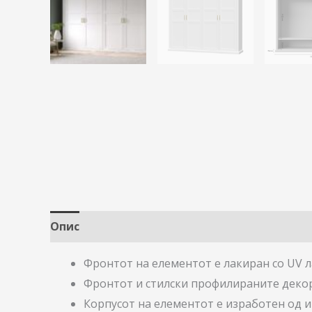
Опис
Фронтот на елементот е лакиран со UV 
Фронтот и стилски профилираните декора
Корпусот на елементот е изработен од и