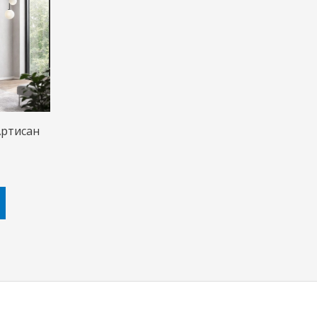
.900,00 ден.
Артисан