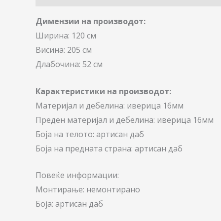
Димензии на производот:
Ширина: 120 см
Висина: 205 см
Длабочина: 52 см
Карактеристики на производот:
Материјал и дебелина: иверица 16мм
Преден материјал и дебелина: иверица 16мм
Боја на телото: артисан даб
Боја на предната страна: артисан даб
Повеќе информации:
Монтирање: немонтирано
Боја: артисан даб