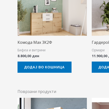
Комода Мах 3К2Ф
Гардеро
Бифеа и витрини
Ормари
8.800,00
ден
11.900,00
ДОДАЈ ВО КОШНИЦА
ДОДА
Поврзани продукти