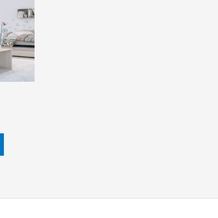
.960,00 ден.