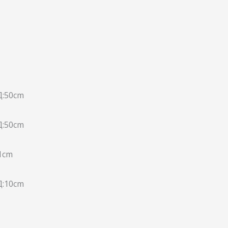
Д:50cm
Д:50cm
41cm
Д:10cm