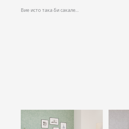
Вие исто така би сакале…