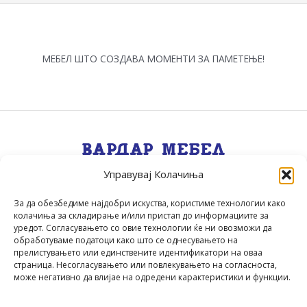
МЕБЕЛ ШТО СОЗДАВА МОМЕНТИ ЗА ПАМЕТЕЊЕ!
Управувај Колачиња
Квалитет, Стил, Селекција, Сервис
.
За да обезбедиме најдобри искуства, користиме технологии како
колачиња за складирање и/или пристап до информациите за
уредот. Согласувањето со овие технологии ќе ни овозможи да
обработуваме податоци како што се однесувањето на
прелистувањето или единствените идентификатори на оваа
страница. Несогласувањето или повлекувањето на согласноста,
може негативно да влијае на одредени карактеристики и функции.