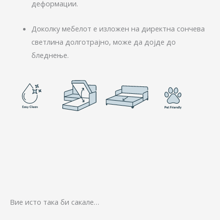
деформации.
Доколку мебелот е изложен на директна сончева
светлина долготрајно, може да дојде до
бледнење.
Вие исто така би сакале…