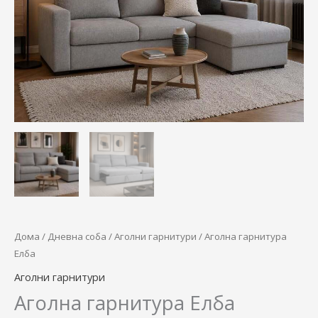
47.380,00 ден.
37.900,00 
Дома
/
Дневна соба
/
Аголни гарнитури
/ Аголна гарнитура
Елба
Аголни гарнитури
Аголна гарнитура Елба