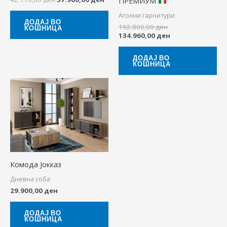
ПРЕМИУМ
Аголни гарнитури
ДОДАЈ ВО
192.800,00
ден
КОШНИЦА
134.960,00
ден
ДОДАЈ ВО
КОШНИЦА
Комода Јокказ
Дневна соба
29.900,00
ден
ДОДАЈ ВО
КОШНИЦА