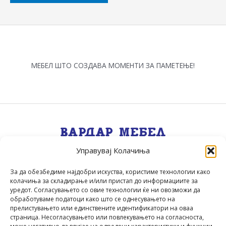
МЕБЕЛ ШТО СОЗДАВА МОМЕНТИ ЗА ПАМЕТЕЊЕ!
Управувај Колачиња
Квалитет, Стил, Селекција, Сервис
.
За да обезбедиме најдобри искуства, користиме технологии како
колачиња за складирање и/или пристап до информациите за
уредот. Согласувањето со овие технологии ќе ни овозможи да
обработуваме податоци како што се однесувањето на
прелистувањето или единствените идентификатори на оваа
страница. Несогласувањето или повлекувањето на согласноста,