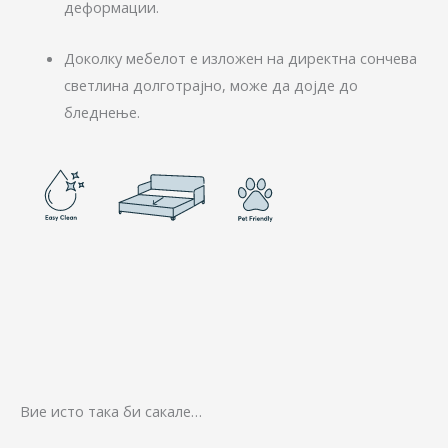
деформации.
Доколку мебелот е изложен на директна сончева
светлина долготрајно, може да дојде до
бледнење.
Вие исто така би сакале…