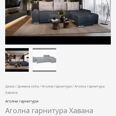
62.380,00 ден.
49.900,00 
Дома
/
Дневна соба
/
Аголни гарнитури
/ Аголна гарнитура
Хавана
Аголни гарнитури
Аголна гарнитура Хавана