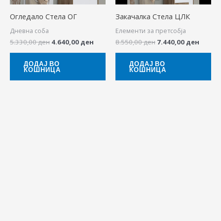
Огледало Стела ОГ
Закачалка Стела ЦЛК
Дневна соба
Елементи за претсобја
5.330,00
ден
4.640,00
ден
8.550,00
ден
7.440,00
ден
ДОДАЈ ВО
ДОДАЈ ВО
КОШНИЦА
КОШНИЦА