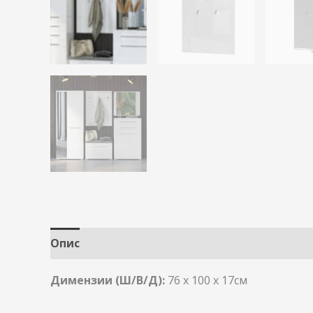
Опис
Димензии (Ш/В/Д):
76 x 100 х 17см