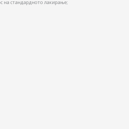
ос на стандардното лакирањe;