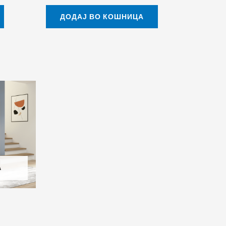
ДОДАЈ ВО КОШНИЦА
А