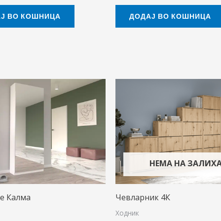
Ј ВО КОШНИЦА
ДОДАЈ ВО КОШНИЦА
НЕМА НА ЗАЛИХ
е Калма
Чевларник 4К
Ходник