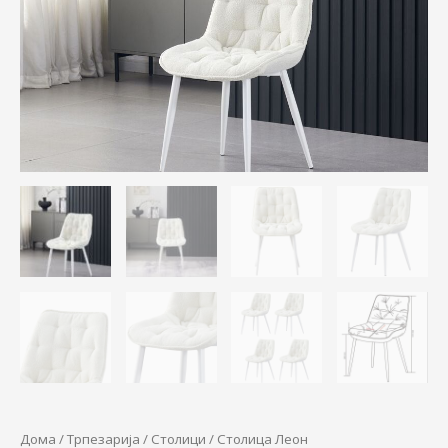
4.900,00 ден.
3.500,00 ден.
Дома
/
Трпезарија
/
Столици
/ Столица Леон