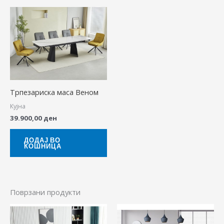
Трпезариска маса Веном
Кујна
39.900,00
ден
ДОДАЈ ВО
КОШНИЦА
Поврзани продукти