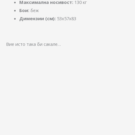
Максимална носивост:
130 кг
Бои:
беж
Димензии (см):
53x57x83
Вие исто така би сакале…