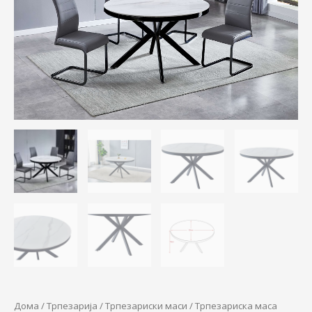
Дома
/
Трпезарија
/
Трпезариски маси
/ Трпезариска маса