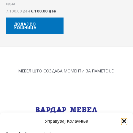
Кујна
7.100,00
ден
6.100,00
ден
ДОДАЈ ВО
КОШНИЦА
МЕБЕЛ ШТО СОЗДАВА МОМЕНТИ ЗА ПАМЕТЕЊЕ!
Управувај Колачиња
Квалитет, Стил, Селекција, Сервис
.