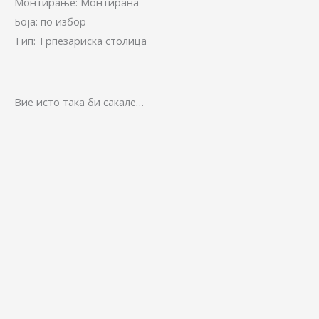
Монтирање: Монтирана
Боја: по избор
Тип: Трпезариска столица
Вие исто така би сакале…