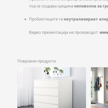
тоа се создава средина
неповолна за г
Пробиотиците ги
неутрализираат але
Видео презентација на производот:
www
Поврзани продукти