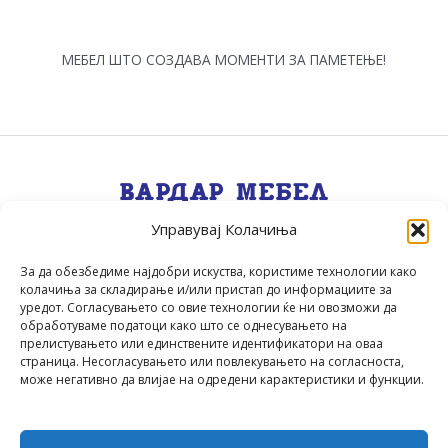
МЕБЕЛ ШТО СОЗДАВА МОМЕНТИ ЗА ПАМЕТЕЊЕ!
Управувај Колачиња
Квалитет, Стил, Селекција, Сервис
.
За да обезбедиме најдобри искуства, користиме технологии како
колачиња за складирање и/или пристап до информациите за
уредот. Согласувањето со овие технологии ќе ни овозможи да
обработуваме податоци како што се однесувањето на
прелистувањето или единствените идентификатори на оваа
страница. Несогласувањето или повлекувањето на согласноста,
може негативно да влијае на одредени карактеристики и функции.