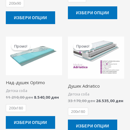
200x90
the
the
product
produ
ИЗБЕРИ ОПЦИИ
ИЗБЕРИ ОПЦИИ
page
page
Original
Current
Original
Cur
This
This
price
price
price
pri
Промо!
Промо!
product
produ
was:
is:
was:
is:
11.210,00 ден.
8.540,00 ден.
33.170,00 ден.
26.
has
has
multiple
multip
variants.
variant
The
The
Над-душек Optimo
Душек Adriatico
options
option
Детска соба
Детска соба
may
may
11.210,00
ден
8.540,00
ден
33.170,00
ден
26.535,00
ден
be
be
200x180
chosen
chose
200x180
on
on
ИЗБЕРИ ОПЦИИ
the
the
ИЗБЕРИ ОПЦИИ