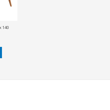
х 140