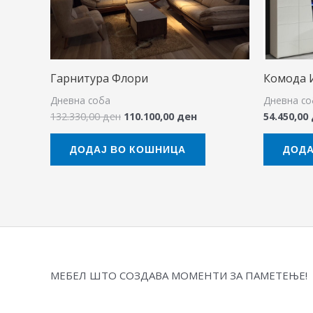
Гарнитура Флори
Комода 
Дневна соба
Дневна со
132.330,00
ден
110.100,00
ден
54.450,00
ДОДАЈ ВО КОШНИЦА
ДОДА
МЕБЕЛ ШТО СОЗДАВА МОМЕНТИ ЗА ПАМЕТЕЊЕ!