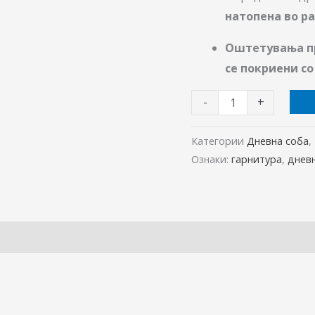
натопена во ра
Оштетувања п
се покриени со
-
+
Категории
Дневна соба
,
Ознаки:
гарнитура
,
днев