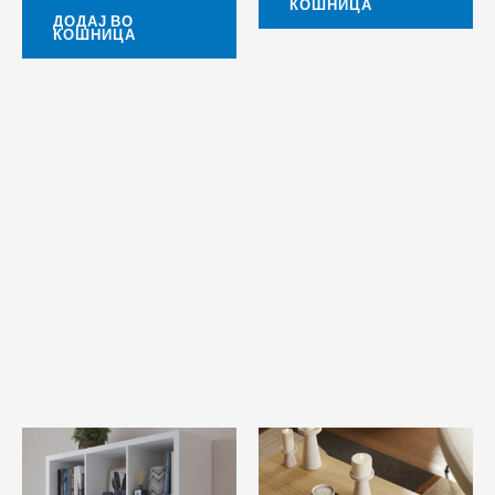
КОШНИЦА
ДОДАЈ ВО
КОШНИЦА