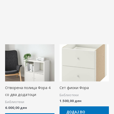
Отворена полица Фора 4
Сет фиоки Фора
со два додатоци
Библиотеки
1.500,00
ден
Библиотеки
6.000,00
ден
ДОДАЈ ВО