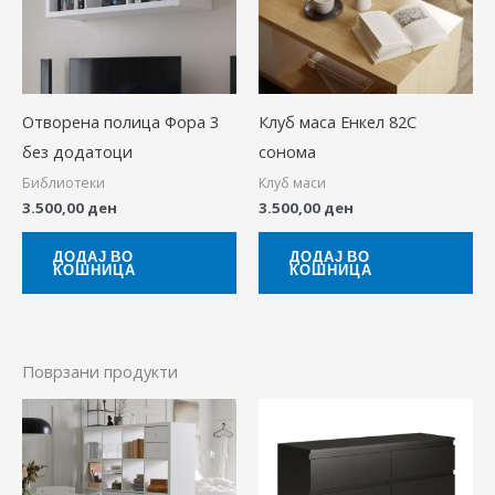
Отворена полица Фора 3
Клуб маса Енкел 82С
без додатоци
сонома
Библиотеки
Клуб маси
3.500,00
ден
3.500,00
ден
ДОДАЈ ВО
ДОДАЈ ВО
КОШНИЦА
КОШНИЦА
Поврзани продукти