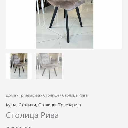
Дома
/
Трпезарија
/
Столици
/ Столица Рива
Кујна
,
Столици
,
Столици
,
Трпезарија
Столица Рива