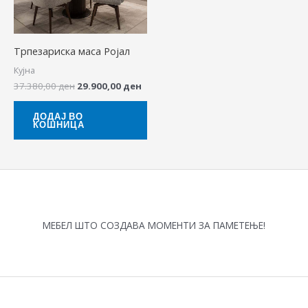
Трпезариска маса Ројал
Кујна
37.380,00
ден
29.900,00
ден
ДОДАЈ ВО
КОШНИЦА
МЕБЕЛ ШТО СОЗДАВА МОМЕНТИ ЗА ПАМЕТЕЊЕ!