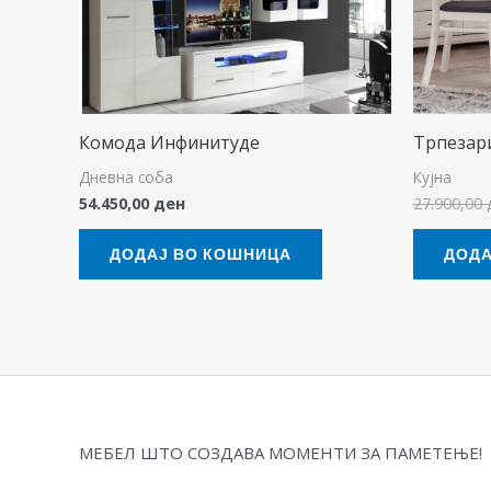
Комода Инфинитуде
Трпезари
Дневна соба
Кујна
54.450,00
ден
27.900,00
ДОДАЈ ВО КОШНИЦА
ДОДА
МЕБЕЛ ШТО СОЗДАВА МОМЕНТИ ЗА ПАМЕТЕЊЕ!