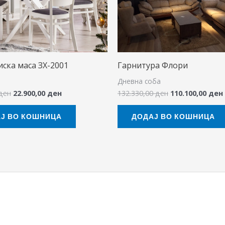
ска маса ЗХ-2001
Гарнитура Флори
Дневна соба
ден
22.900,00
ден
132.330,00
ден
110.100,00
ден
Ј ВО КОШНИЦА
ДОДАЈ ВО КОШНИЦА