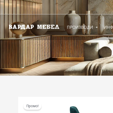
Skip
to
content
ПРОИЗВОДИ
ИН
Промо!