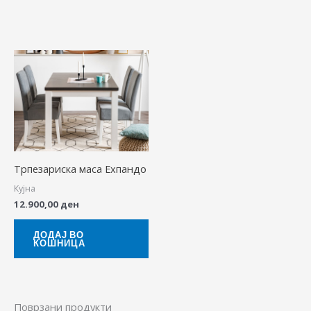
Трпезариска маса Ехпандо
Кујна
12.900,00
ден
ДОДАЈ ВО
КОШНИЦА
Поврзани продукти