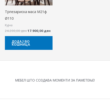
Трпезариска маса М21ф
Ø110
Кујна
24.200,00
ден
17.900,00
ден
ДОДАЈ ВО
КОШНИЦА
МЕБЕЛ ШТО СОЗДАВА МОМЕНТИ ЗА ПАМЕТЕЊЕ!