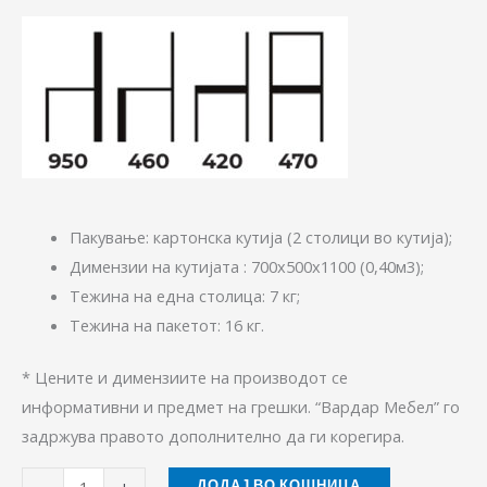
Пакување: картонска кутија (2 столици во кутија);
Димензии на кутијата : 700х500х1100 (0,40м3);
Тежина на една столица: 7 кг;
Тежина на пакетот: 16 кг.
* Цените и димензиите на производот се
информативни и предмет на грешки. “Вардар Мебел” го
задржува правото дополнително да ги корeгира.
-
+
ДОДАЈ ВО КОШНИЦА