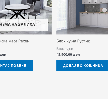
НЕМА НА ЗАЛИХА
ска маса Рехен
Блок кујна Рустик
Блок кујни
ден
45.900,00
ден
ИТАЈ ПОВЕЌЕ
ДОДАЈ ВО КОШНИЦА