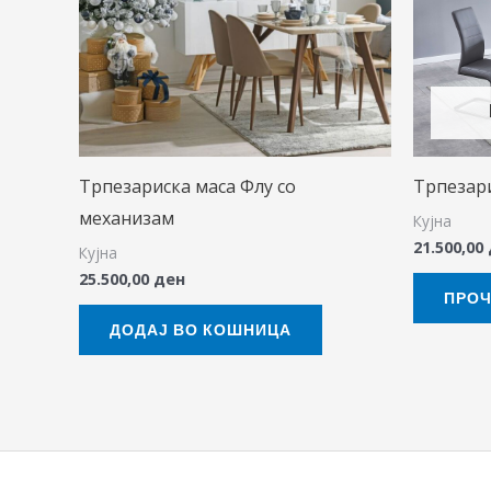
Трпезариска маса Флу со
Трпезари
механизам
Кујна
21.500,00
Кујна
25.500,00
ден
ПРОЧ
ДОДАЈ ВО КОШНИЦА