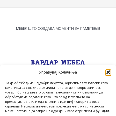
МЕБЕЛ ШТО СОЗДАВА МОМЕНТИ ЗА ПАМЕТЕЊЕ!
Управувај Колачиња
Квалитет, Стил, Селекција, Сервис
.
За да обезбедиме најдобри искуства, користиме технологии како
колачиња за складирање и/или пристап до информациите за
уредот. Согласувањето со овие технологии ќе ни овозможи да
обработуваме податоци како што се однесувањето на
прелистувањето или единствените идентификатори на оваа
страница. Несогласувањето или повлекувањето на согласноста,
може негативно да влијае на одредени карактеристики и функции.