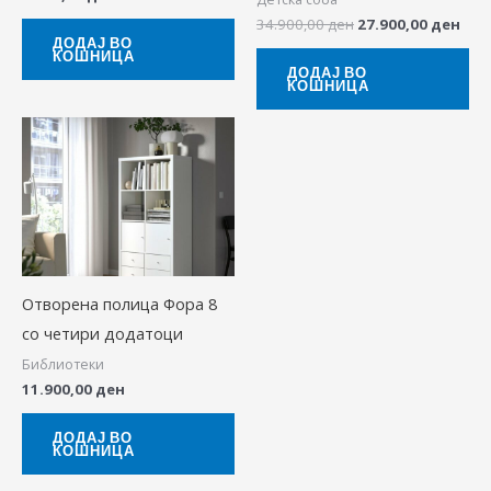
34.900,00
ден
27.900,00
ден
ДОДАЈ ВО
КОШНИЦА
ДОДАЈ ВО
КОШНИЦА
Отворена полица Фора 8
со четири додатоци
Библиотеки
11.900,00
ден
ДОДАЈ ВО
КОШНИЦА