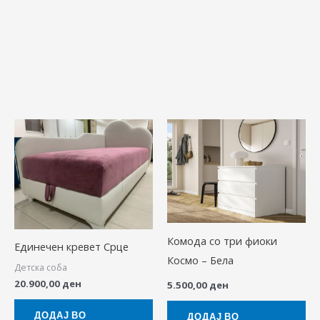
Комода со три фиоки
Единечен кревет Срце
Космо – Бела
Детска соба
20.900,00
ден
5.500,00
ден
ДОДАЈ ВО
ДОДАЈ ВО