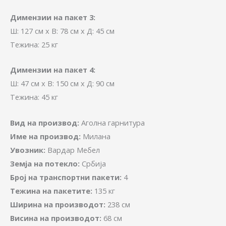
Димензии на пакет 3:
Ш: 127 см x В: 78 см x Д: 45 см
Тежина: 25 кг
Димензии на пакет 4:
Ш: 47 см x В: 150 см x Д: 90 см
Тежина: 45 кг
Вид на производ:
Аголна гарнитура
Име на производ:
Милана
Увозник:
Вардар Мебел
Земја на потекло:
Србија
Број на транспортни пакети:
4
Тежина на пакетите:
135 кг
Ширина на производот:
238 см
Висина на производот:
68 см