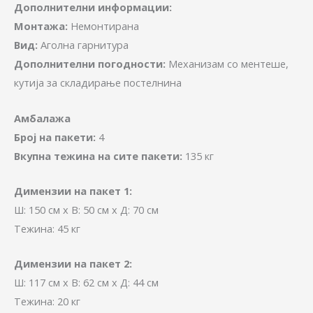
Дополнителни информации:
Монтажа:
Немонтирана
Вид:
Аголна гарнитура
Дополнителни погодности:
Mеханизам со ментеше,
кутија за складирање постелнина
Амбалажа
Број на пакети:
4
Вкупна тежина на сите пакети:
135 кг
Димензии на пакет 1:
Ш: 150 см x В: 50 см x Д: 70 см
Тежина: 45 кг
Димензии на пакет 2:
Ш: 117 см x В: 62 см x Д: 44 см
Тежина: 20 кг