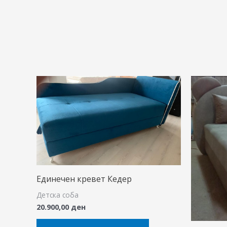
Единечен кревет Кедер
Детска соба
20.900,00
ден