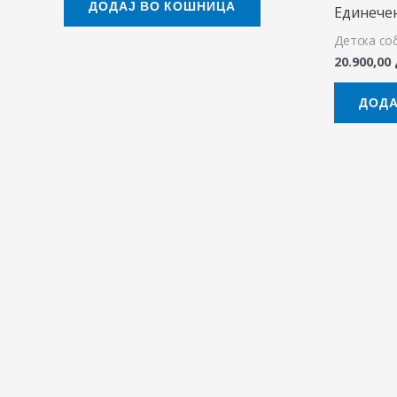
ДОДАЈ ВО КОШНИЦА
Единечен
Детска со
20.900,00
ДОДА