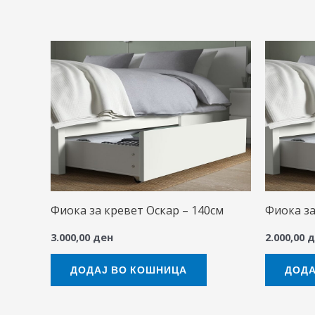
Фиока за кревет Оскар – 140см
Фиока за
3.000,00
ден
2.000,00
д
ДОДАЈ ВО КОШНИЦА
ДОДА