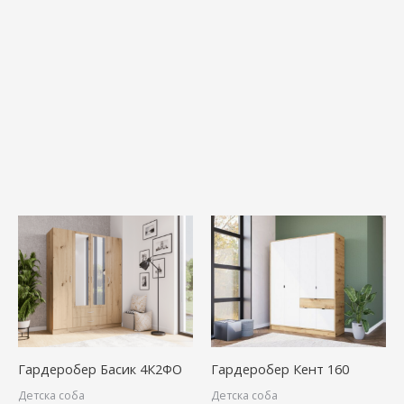
Гардеробер Басик 4К2ФО
Гардеробер Кент 160
Детска соба
Детска соба