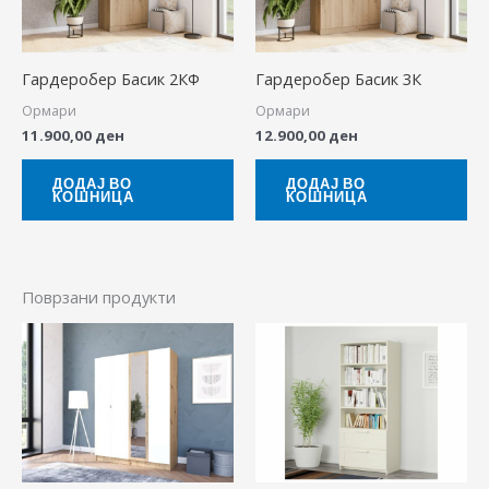
Гардеробер Басик 2КФ
Гардеробер Басик 3К
Ормари
Ормари
11.900,00
ден
12.900,00
ден
ДОДАЈ ВО
ДОДАЈ ВО
КОШНИЦА
КОШНИЦА
Поврзани продукти