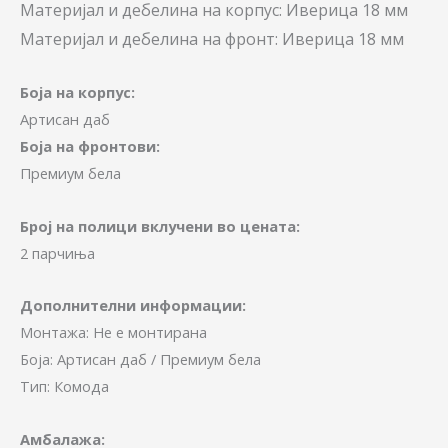
Материјал и дебелина на корпус: Иверица 18 мм
Материјал и дебелина на фронт: Иверица 18 мм
Боја на корпус:
Артисан даб
Боја на фронтови:
Премиум бела
Број на полици вклучени во цената:
2 парчиња
Дополнителни информации:
Монтажа: Не е монтирана
Боја: Артисан даб / Премиум бела
Тип: Комода
Амбалажа: