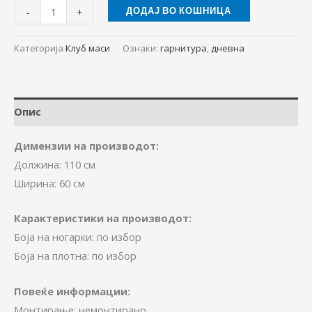
-
+
ДОДАЈ ВО КОШНИЦА
Категорија
Клуб маси
Ознаки:
гарнитура
,
дневна
Опис
Димензии на производот:
Должина: 110 см
Ширина: 60 см
Карактеристики на производот:
Боја на ногарки: по избор
Боја на плотна: по избор
Повеќе информации:
Монтирање: немонтирано