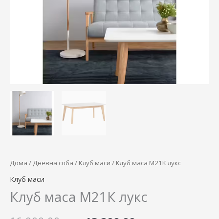
16.900,00 ден.
13.200,00 
Дома
/
Дневна соба
/
Клуб маси
/ Клуб маса М21К лукс
Клуб маси
Клуб маса М21К лукс