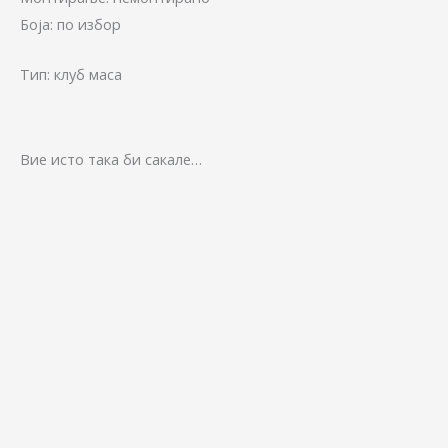
Боја: по избор
Тип: клуб маса
Вие исто така би сакале…