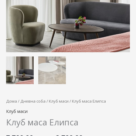
through
8.700,00 д
Дома
/
Дневна соба
/
Клуб маси
/ Клуб маса Елипса
Клуб маси
Клуб маса Елипса