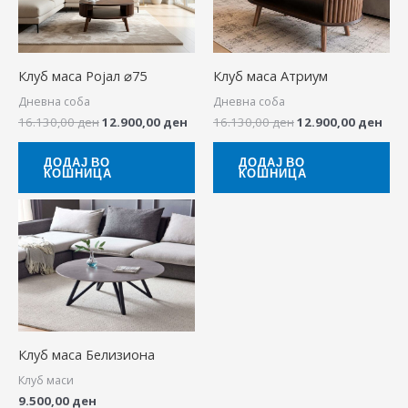
Клуб маса Ројал ⌀75
Клуб маса Атриум
Дневна соба
Дневна соба
16.130,00
ден
12.900,00
ден
16.130,00
ден
12.900,00
ден
ДОДАЈ ВО
ДОДАЈ ВО
КОШНИЦА
КОШНИЦА
Клуб маса Белизиона
Клуб маси
9.500,00
ден