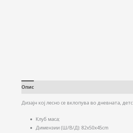
Опис
Дизајн кој лесно се вклопува во дневната, детс
Клуб маса;
Димензии (Ш/В/Д): 82x50x45cm