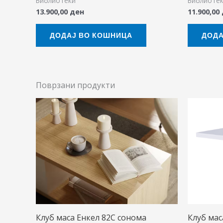
Библиотеки
Библиоте
13.900,00
ден
11.900,00
ДОДАЈ ВО КОШНИЦА
ДОДА
Поврзани продукти
Клуб маса Енкел 82С сонома
Клуб ма