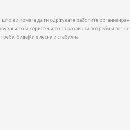
. што ви помага да ги одржувате работите организирани
тавувањето и користењето за различни потреби и лесно 
треба, бидејќи е лесна и стабилна.