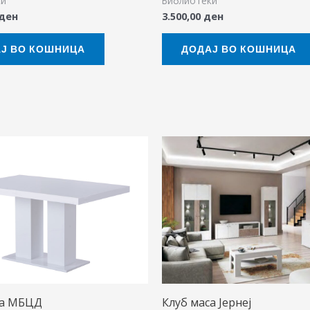
ки
Библиотеки
ден
3.500,00
ден
Ј ВО КОШНИЦА
ДОДАЈ ВО КОШНИЦА
са МБЦД
Клуб маса Јернеј