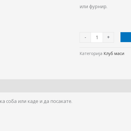
или фурнир.
-
+
Категорија
Клуб маси
ка соба или каде и да посакате.