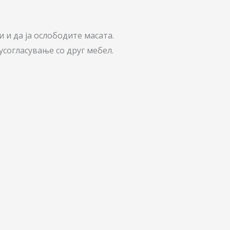
 и да ја ослободите масата.
усогласување со друг мебел.