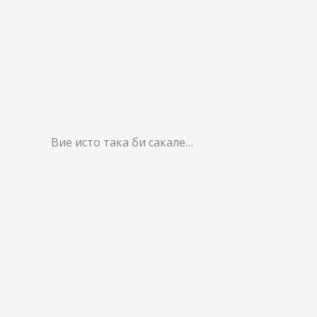
Вие исто така би сакале…