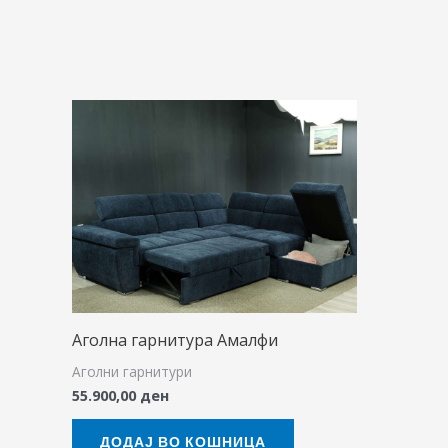
Аголна гарнитура Амалфи
Аголни гарнитури
55.900,00
ден
ДОДАЈ ВО КОШНИЦА