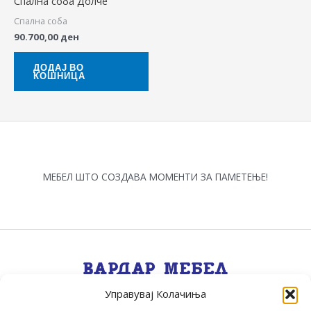
Спална соба Долче
Спална соба
90.700,00
ден
ДОДАЈ ВО
КОШНИЦА
МЕБЕЛ ШТО СОЗДАВА МОМЕНТИ ЗА ПАМЕТЕЊЕ!
Управувај Колачиња