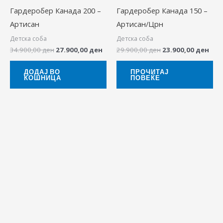
Гардеробер Канада 200 –
Гардеробер Канада 150 –
Артисан
Артисан/Црн
Детска соба
Детска соба
34.900,00
ден
27.900,00
ден
29.900,00
ден
23.900,00
ден
ДОДАЈ ВО
ПРОЧИТАЈ
КОШНИЦА
ПОВЕЌЕ