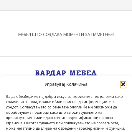
МЕБЕЛ ШТО СОЗДАВА МОМЕНТИ ЗА ПАМЕТЕЊЕ!
Управувај Колачиња
Квалитет, Стил, Селекција, Сервис
.
За да обезбедиме најдобри искуства, користиме технологии како
колачиња за складирање и/или пристап до информациите за
уредот. Согласувањето со овие технологии ќе ни овозможи да
обработуваме податоци како што се однесувањето на
прелистувањето или единствените идентификатори на оваа
страница. Несогласувањето или повлекувањето на согласноста,
може негативно да влијае на одредени карактеристики и функции.