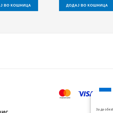
Ј ВО КОШНИЦА
ДОДАЈ ВО КОШНИЦА
За да обез
вис
.