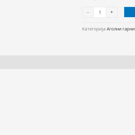
-
+
Категорија
Аголни гарн