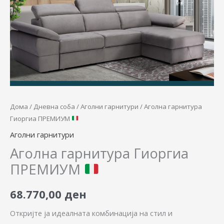
количина
Дома
/
Дневна соба
/
Аголни гарнитури
/ Аголна гарнитура
Гиоргиа ПРЕМИУМ
Аголни гарнитури
Аголна гарнитура Гиоргиа
ПРЕМИУМ
68.770,00
ден
Откријте ја идеалната комбинација на стил и