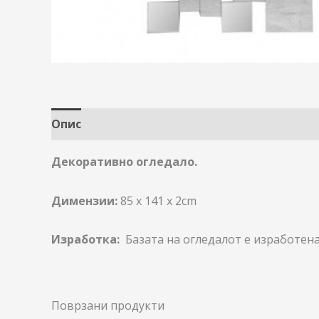
Опис
Декоративно огледало.
Димензии:
85 x 141 х 2cm
Изработка:
Базата на огледалот е изработена
Поврзани продукти