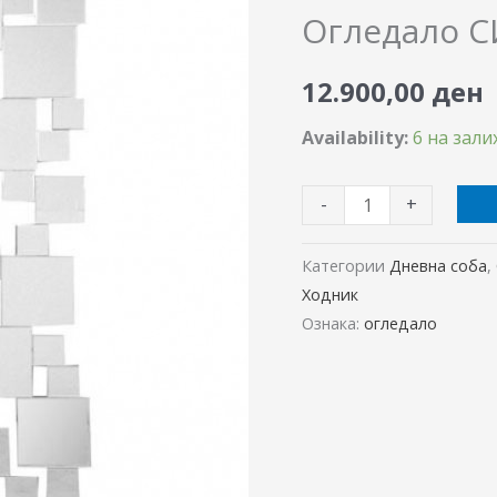
количина
Огледало С
12.900,00
ден
Availability:
6 на зали
-
+
Категории
Дневна соба
,
Ходник
Ознака:
огледало