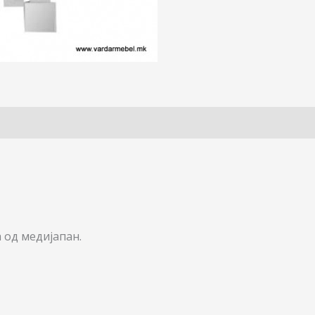
 од медијапан.