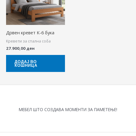
Дрвен кревет К-6 бука
Кревети за спална соба
27.900,00
ден
ДОДАЈ ВО
КОШНИЦА
МЕБЕЛ ШТО СОЗДАВА МОМЕНТИ ЗА ПАМЕТЕЊЕ!