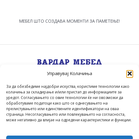
МЕБЕЛ ШТО СОЗДАВА МОМЕНТИ ЗА ПАМЕТЕЊЕ!
Управувај Колачиња
Квалитет, Стил, Селекција, Сервис
.
За да обезбедиме најдобри искуства, користиме технологии како
колачиња за складирање и/или пристап до информациите за
уредот. Согласувањето со овие технологии ќе ни овозможи да
обработуваме податоци како што се однесувањето на
прелистувањето или единствените идентификатори на оваа
страница. Несогласувањето или повлекувањето на согласноста,
може негативно да влијае на одредени карактеристики и функции.