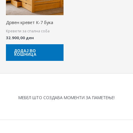
Дрвен кревет К-7 бука
Кревети за спална соба
32.900,00
ден
ДОДАЈ ВО
КОШНИЦА
МЕБЕЛ ШТО СОЗДАВА МОМЕНТИ ЗА ПАМЕТЕЊЕ!