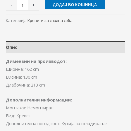
-
+
ДОДАЈ ВО КОШНИЦА
Категорија
Кревети за спална соба
Опис
Димензии на производот:
Ширина: 162 cm
Висина: 130 cm
Длабочина: 213 cm
Дополнителни информации:
Монтажа: Немонтиран
Вид: Кревет
Дополнителна погодност: Кутија за складирање