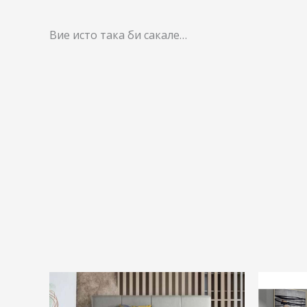
Вие исто така би сакале…