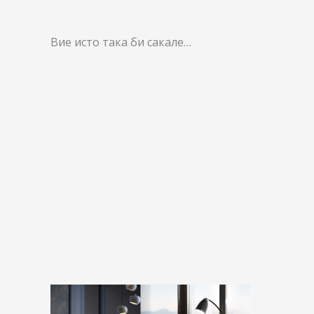
Вие исто така би сакале…