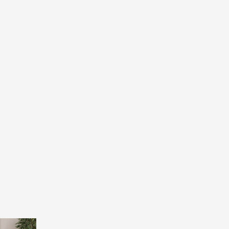
Price