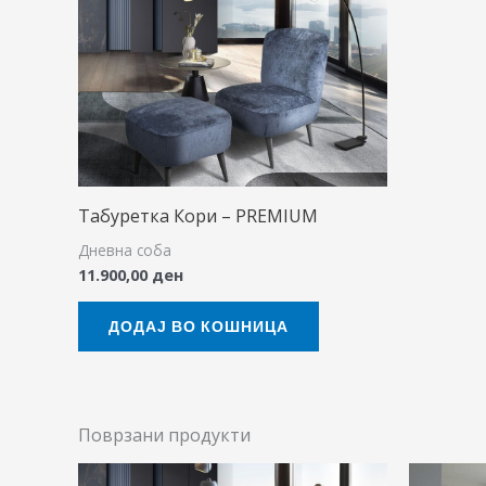
Табуретка Кори – PREMIUM
Дневна соба
11.900,00
ден
ДОДАЈ ВО КОШНИЦА
Поврзани продукти