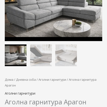
69.880,00 ден.
58.900,00 
Дома
/
Дневна соба
/
Аголни гарнитури
/ Аголна гарнитура
Арагон
Аголни гарнитури
Аголна гарнитура Арагон