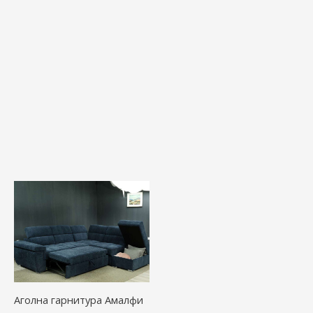
Аголна гарнитура Амалфи