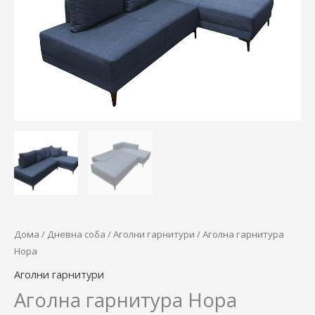
Дома
/
Дневна соба
/
Аголни гарнитури
/ Аголна гарнитура
Нора
Аголни гарнитури
Аголна гарнитура Нора