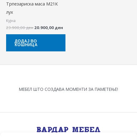
Трпезариска маса М21К
лух
Кујна
23.900,00
ден
20.900,00
ден
ДОДАЈ ВО
КОШНИЦА
МЕБЕЛ ШТО СОЗДАВА МОМЕНТИ ЗА ПАМЕТЕЊЕ!