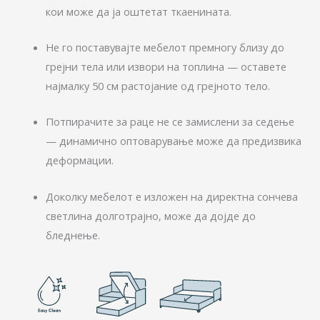
кои може да ја оштетат ткаенината.
Не го поставувајте мебелот премногу близу до
грејни тела или извори на топлина — оставете
најмалку 50 см растојание од грејното тело.
Потпирачите за раце не се замислени за седење
— динамично оптоварување може да предизвика
деформации.
Доколку мебелот е изложен на директна сончева
светлина долготрајно, може да дојде до
бледнење.