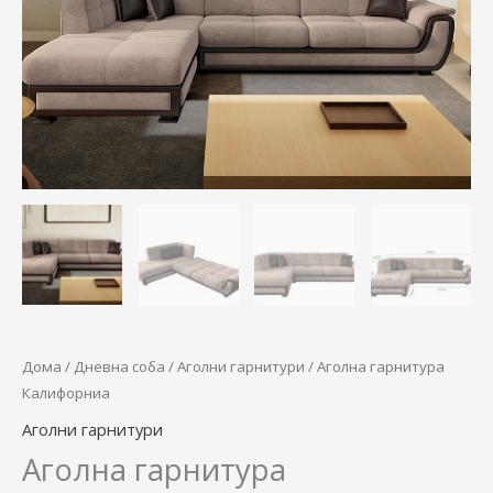
Дома
/
Дневна соба
/
Аголни гарнитури
/ Аголна гарнитура
Калифорниа
Аголни гарнитури
Аголна гарнитура