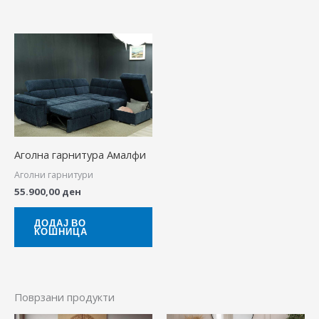
Аголна гарнитура Амалфи
Аголни гарнитури
55.900,00
ден
ДОДАЈ ВО
КОШНИЦА
Поврзани продукти